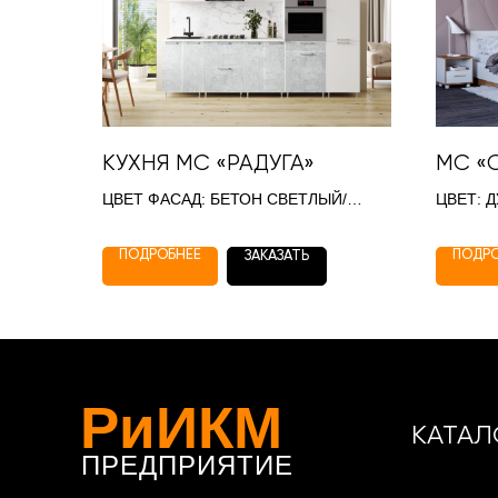
КУХНЯ МС «РАДУГА»
МС «
ЦВЕТ ФАСАД: БЕТОН СВЕТЛЫЙ/
ЦВЕТ: 
БЕЛЫЙ
ГЛАДКИ
ПОДРОБНЕЕ
ПОДР
ЗАКАЗАТЬ
РиИКМ
КАТАЛ
ПРЕДПРИЯТИЕ