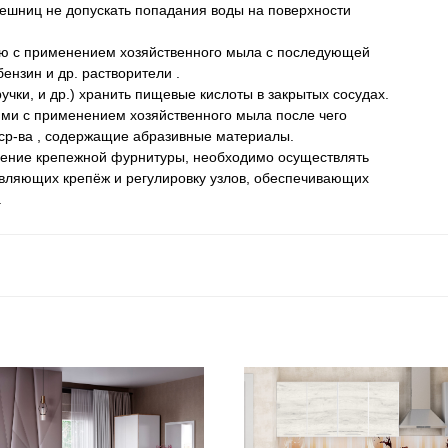
лешниц не допускать попадания воды на поверхности
ью с применением хозяйственного мыла с последующей
ензин и др. растворители .
учки, и др.) хранить пищевые кислоты в закрытых сосудах.
ями с применением хозяйственного мыла после чего
. ср-ва , содержащие абразивные материалы.
ление крепежной фурнитуры, необходимо осуществлять
вляющих крепёж и регулировку узлов, обеспечивающих
.