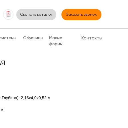
Скачать каталог
Заказать звонок
системы
Обувницы
Малые
Контакты
формы
АЯ
 Глубина): 2,16х4,0х0,52 м
 м