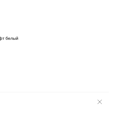
афт белый