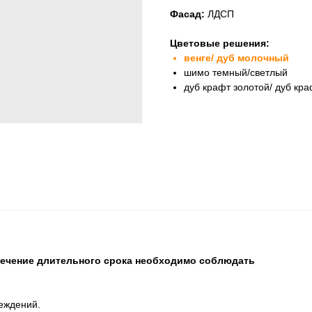
Фасад:
ЛДСП
Цветовые решения:
венге/ дуб молочный
шимо темный/светлый
дуб крафт золотой/ дуб кр
течение длительного срока необходимо соблюдать
еждений.