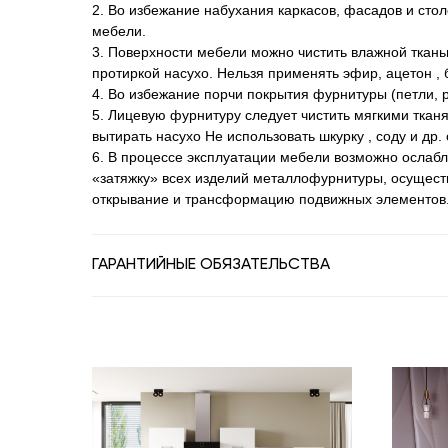
2. Во избежание набухания каркасов, фасадов и сто
мебели.
3. Поверхности мебели можно чистить влажной ткан
протиркой насухо. Нельзя применять эфир, ацетон , б
4. Во избежание порчи покрытия фурнитуры (петли, р
5. Лицевую фурнитуру следует чистить мягкими ткан
вытирать насухо Не использовать шкурку , соду и др
6. В процессе эксплуатации мебели возможно ослаб
«затяжку» всех изделий металлофурнитуры, осущест
открывание и трансформацию подвижных элементов
ГАРАНТИЙНЫЕ ОБЯЗАТЕЛЬСТВА