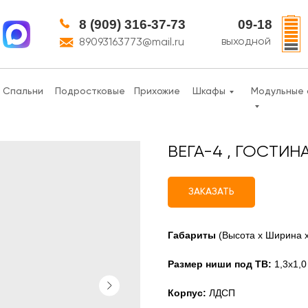
8 (909) 316-37-73
09-18
выходной
89093163773@mail.ru
Спальни
Подростковые
Прихожие
Шкафы
Модульные 
ВЕГА-4 , ГОСТИН
ЗАКАЗАТЬ
Габариты
(Высота х Ширина х
Размер ниши под ТВ:
1,3х1,0
Корпус:
ЛДСП