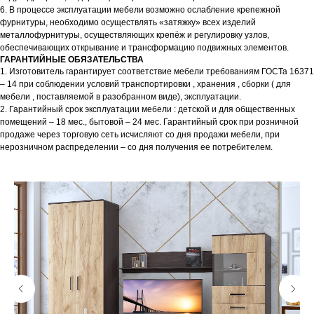
6. В процессе эксплуатации мебели возможно ослабление крепежной
фурнитуры, необходимо осуществлять «затяжку» всех изделий
металлофурнитуры, осуществляющих крепёж и регулировку узлов,
обеспечивающих открывание и трансформацию подвижных элементов.
ГАРАНТИЙНЫЕ ОБЯЗАТЕЛЬСТВА
1. Изготовитель гарантирует соответствие мебели требованиям ГОСТа 16371
– 14 при соблюдении условий транспортировки , хранения , сборки ( для
мебели , поставляемой в разобранном виде), эксплуатации.
2. Гарантийный срок эксплуатации мебели : детской и для общественных
помещений – 18 мес., бытовой – 24 мес. Гарантийный срок при розничной
продаже через торговую сеть исчисляют со дня продажи мебели, при
нерозничном распределении – со дня получения ее потребителем.