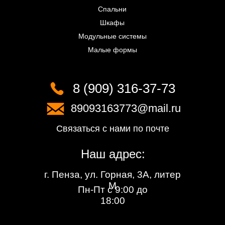
Спальни
Шкафы
Модульные системы
Малые формы
8 (909) 316-37-73
89093163773@mail.ru
Связаться с нами по почте
Наш адрес:
г. Пенза, ул. Горная, 3А, литер
М
Пн-Пт с 9:00 до
18:00