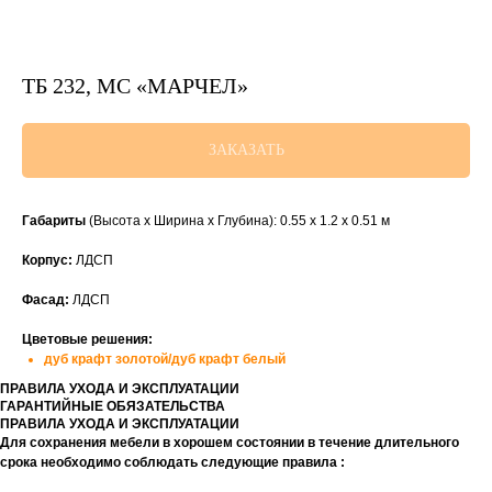
ТБ 232, МС «МАРЧЕЛ»
ЗАКАЗАТЬ
Габариты
(Высота х Ширина х Глубина): 0.55 х 1.2 х 0.51 м
Корпус:
ЛДСП
Фасад:
ЛДСП
Цветовые решения:
дуб крафт золотой/дуб крафт белый
ПРАВИЛА УХОДА И ЭКСПЛУАТАЦИИ
ГАРАНТИЙНЫЕ ОБЯЗАТЕЛЬСТВА
ПРАВИЛА УХОДА И ЭКСПЛУАТАЦИИ
Для сохранения мебели в хорошем состоянии в течение длительного
срока необходимо соблюдать следующие правила :