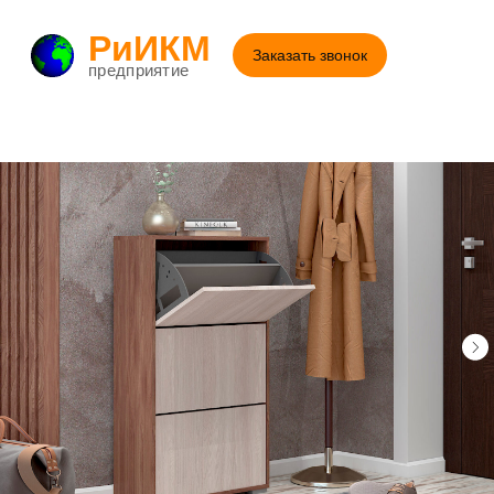
РиИКМ
Заказать звонок
предприятие