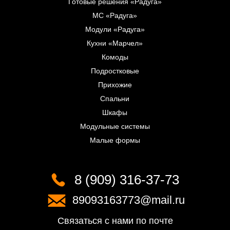
Готовые решения «Радуга»
МС «Радуга»
Модули «Радуга»
Кухни «Марчел»
Комоды
Подростковые
Прихожие
Спальни
Шкафы
Модульные системы
Малые формы
8 (909) 316-37-73
89093163773@mail.ru
Связаться с нами по почте