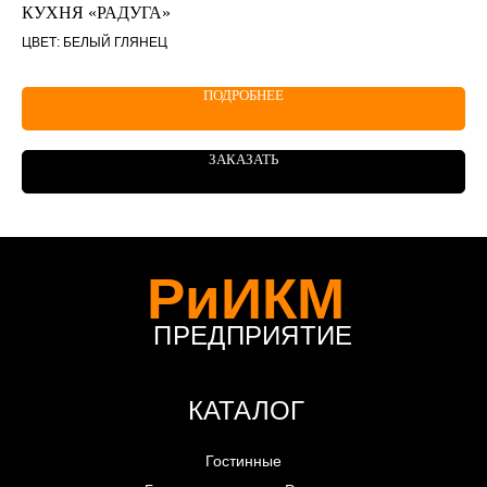
КУХНЯ «РАДУГА»
МС
ЦВЕТ: БЕЛЫЙ ГЛЯНЕЦ
ЦВ
ПОДРОБНЕЕ
ЗАКАЗАТЬ
РиИКМ
ПРЕДПРИЯТИЕ
КАТАЛОГ
Гостинные