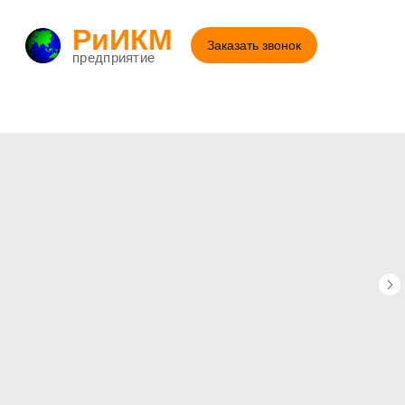
РиИКМ
Заказать звонок
предприятие