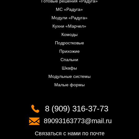
Готовые решения «Радуга»
МС «Радуга»
Модули «Радуга»
Кухни «Марчел»
Комоды
Подростковые
Прихожие
Спальни
Шкафы
Модульные системы
Малые формы
8 (909) 316-37-73
89093163773@mail.ru
Связаться с нами по почте