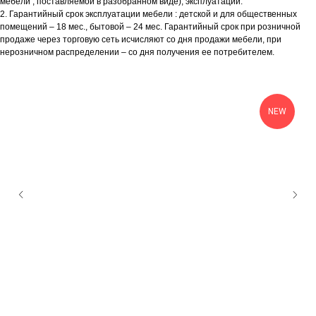
мебели , поставляемой в разобранном виде), эксплуатации.
2. Гарантийный срок эксплуатации мебели : детской и для общественных
помещений – 18 мес., бытовой – 24 мес. Гарантийный срок при розничной
продаже через торговую сеть исчисляют со дня продажи мебели, при
нерозничном распределении – со дня получения ее потребителем.
NEW