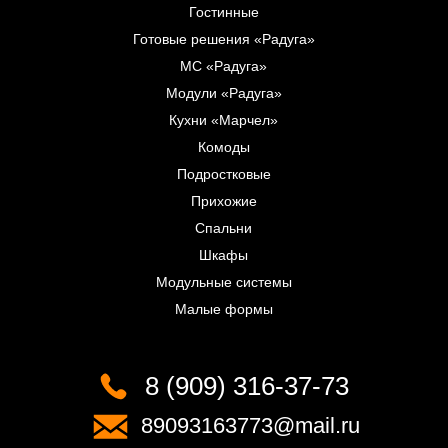
Гостинные
Готовые решения «Радуга»
МС «Радуга»
Модули «Радуга»
Кухни «Марчел»
Комоды
Подростковые
Прихожие
Спальни
Шкафы
Модульные системы
Малые формы
8 (909) 316-37-73
89093163773@mail.ru