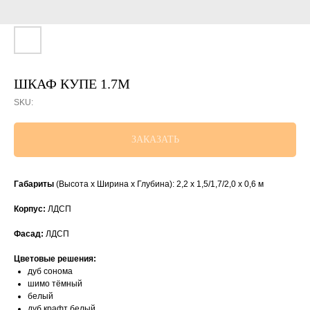
ШКАФ КУПЕ 1.7М
SKU:
ЗАКАЗАТЬ
Габариты
(Высота х Ширина х Глубина): 2,2 х 1,5/1,7/2,0 х 0,6 м
Корпус:
ЛДСП
Фасад:
ЛДСП
Цветовые решения:
дуб сонома
шимо тёмный
белый
дуб крафт белый