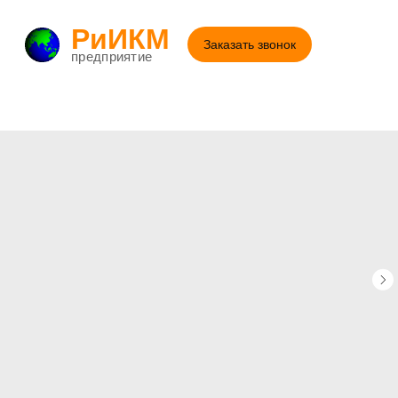
РиИКМ
Заказать звонок
предприятие