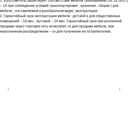
1. Изготовитель гарантирует соответствие мебели требованиям ГОСТа 16371
– 14 при соблюдении условий транспортировки , хранения , сборки ( для
мебели , поставляемой в разобранном виде), эксплуатации.
2. Гарантийный срок эксплуатации мебели : детской и для общественных
помещений – 18 мес., бытовой – 24 мес. Гарантийный срок при розничной
продаже через торговую сеть исчисляют со дня продажи мебели, при
нерозничном распределении – со дня получения ее потребителем.